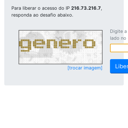
Para liberar o acesso
do IP
216.73.216.7
,
responda ao desafio abaixo.
Digite 
lado no
[trocar imagem]