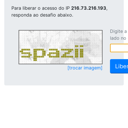
Para liberar o acesso
do IP
216.73.216.193
,
responda ao desafio abaixo.
Digite 
lado no
[trocar imagem]