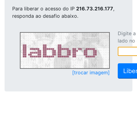
Para liberar o acesso
do IP
216.73.216.177
,
responda ao desafio abaixo.
Digite 
lado no
[trocar imagem]