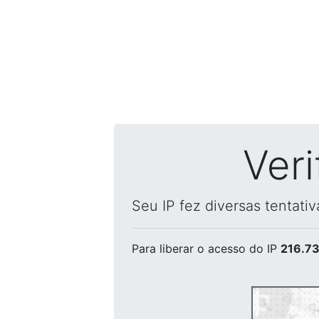
Ver
Seu IP fez diversas tentati
Para liberar o acesso
do IP
216.73