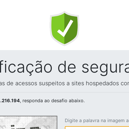
ificação de segur
vas de acessos suspeitos a sites hospedados co
.216.194
, responda ao desafio abaixo.
Digite a palavra na imagem 