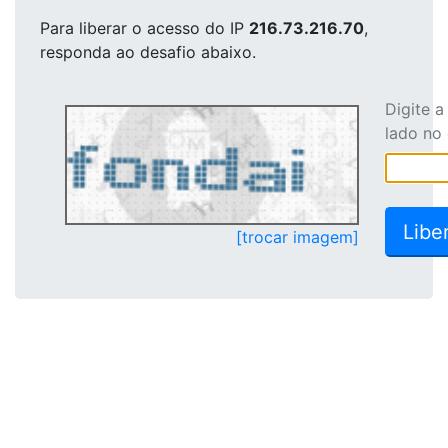
Para liberar o acesso
do IP
216.73.216.70
,
responda ao desafio abaixo.
Digite 
lado no
[trocar imagem]