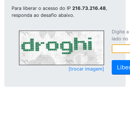
Para liberar o acesso
do IP
216.73.216.48
,
responda ao desafio abaixo.
Digite 
lado no
[trocar imagem]