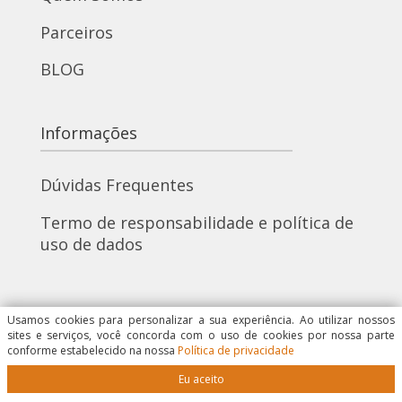
Parceiros
BLOG
Informações
Dúvidas Frequentes
Termo de responsabilidade e política de
uso de dados
Redes Sociais
Usamos cookies para personalizar a sua experiência. Ao utilizar nossos
sites e serviços, você concorda com o uso de cookies por nossa parte
conforme estabelecido na nossa
Política de privacidade
Eu aceito