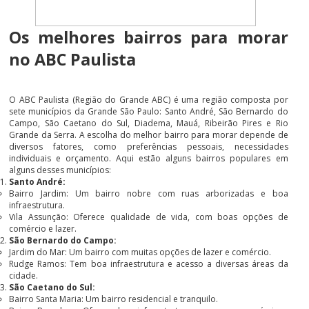
Os melhores bairros para morar
no ABC Paulista
O ABC Paulista (Região do Grande ABC) é uma região composta por
sete municípios da Grande São Paulo: Santo André, São Bernardo do
Campo, São Caetano do Sul, Diadema, Mauá, Ribeirão Pires e Rio
Grande da Serra. A escolha do melhor bairro para morar depende de
diversos fatores, como preferências pessoais, necessidades
individuais e orçamento. Aqui estão alguns bairros populares em
alguns desses municípios:
Santo André:
Bairro Jardim: Um bairro nobre com ruas arborizadas e boa
infraestrutura.
Vila Assunção: Oferece qualidade de vida, com boas opções de
comércio e lazer.
São Bernardo do Campo:
Jardim do Mar: Um bairro com muitas opções de lazer e comércio.
Rudge Ramos: Tem boa infraestrutura e acesso a diversas áreas da
cidade.
São Caetano do Sul:
Bairro Santa Maria: Um bairro residencial e tranquilo.