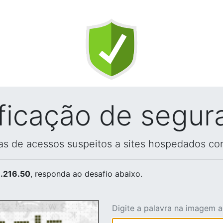
ificação de segur
vas de acessos suspeitos a sites hospedados co
.216.50
, responda ao desafio abaixo.
Digite a palavra na imagem 