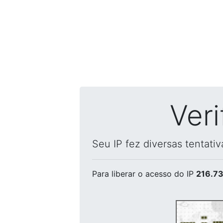
Ver
Seu IP fez diversas tentati
Para liberar o acesso
do IP
216.73