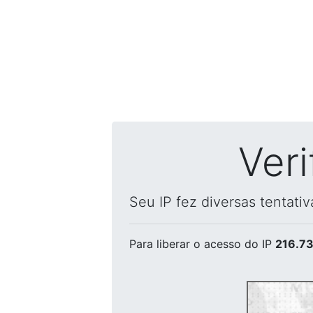
Ver
Seu IP fez diversas tentati
Para liberar o acesso
do IP
216.73