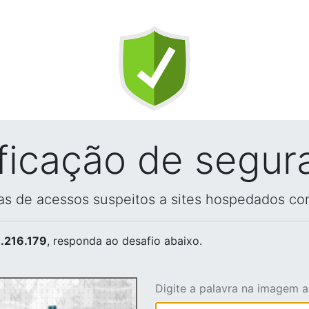
ificação de segur
vas de acessos suspeitos a sites hospedados co
.216.179
, responda ao desafio abaixo.
Digite a palavra na imagem 