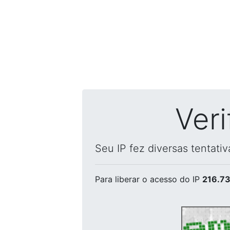
Ver
Seu IP fez diversas tentati
Para liberar o acesso
do IP
216.73