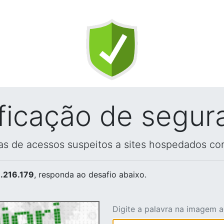
ificação de segur
vas de acessos suspeitos a sites hospedados co
.216.179
, responda ao desafio abaixo.
Digite a palavra na imagem 